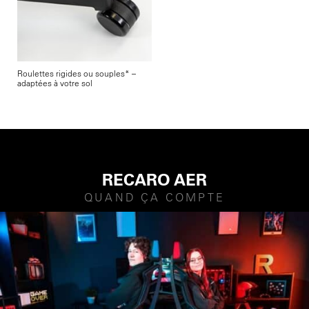
Roulettes rigides ou souples* –
adaptées à votre sol
RECARO AER
QUAND ÇA COMPTE