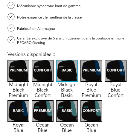
Mécanisme synchrone haut de gamme
Notre exigence : le meilleur de la classe
Fabriqué en Allemagne
Garantie exclusive de 5 ans uniquement dans la boutique en ligne
RECARO Gaming
Versions disponibles ::
Midnight
Midnight
Midnight
Royal
Royal
Black
Black
Black
Blue
Blue
Premium
Confort
Basic
Premium
Confort
Royal
Ocean
Ocean
Ocean
Blue
Blue
Blue
Blue