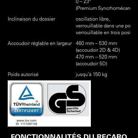
0 – 23°
(Premium Syncrhomécanique
Inclinaison du dossier
oscillation libre,
verrouillable dans une positio
verrouillable en trois positio
Accoudoir réglable en largeur
460 mm – 530 mm
(accoudoir 2D & 4D)
470 mm – 520 mm
(accoudoir 5D)
Poids autorisé
jusqu’à 150 kg
FONCTIONNALITÉS DU RECARO