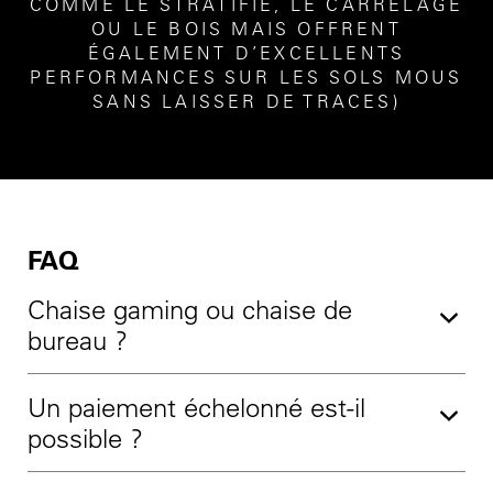
COMME LE STRATIFIÉ, LE CARRELAGE
OU LE BOIS MAIS OFFRENT
ÉGALEMENT D’EXCELLENTS
PERFORMANCES SUR LES SOLS MOUS
SANS LAISSER DE TRACES)
FAQ
Chaise gaming ou chaise de
bureau ?
Un paiement échelonné est-il
possible ?