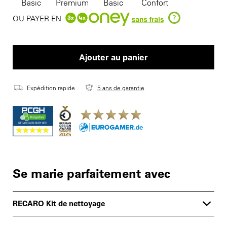
Basic
Premium
Basic
Confort
?
OU PAYER EN
Ajouter au panier
Expédition rapide
5 ans de garantie
Se marie parfaitement avec
RECARO Kit de nettoyage