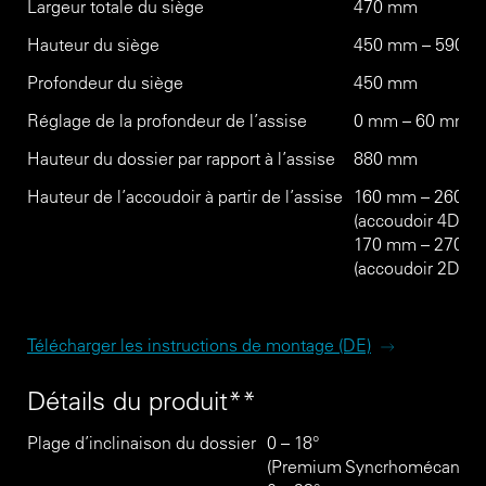
Largeur totale du siège
470 mm
Hauteur du siège
450 mm – 590 
Profondeur du siège
450 mm
Réglage de la profondeur de l’assise
0 mm – 60 mm
Hauteur du dossier par rapport à l’assise
880 mm
Hauteur de l’accoudoir à partir de l’assise
160 mm – 260 
(accoudoir 4D & 
170 mm – 270 
(accoudoir 2D)
Télécharger les instructions de montage (DE)
Détails du produit**
Plage d’inclinaison du dossier
0 – 18°
(Premium Syncrhomécaniqu