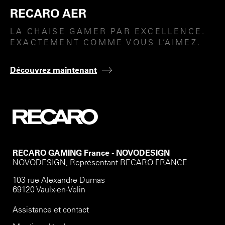
RECARO AER
LA CHAISE GAMER PAR EXCELLENCE.
EXACTEMENT COMME VOUS L’AIMEZ.
D
écouvrez
maintenant
RECARO GAMING France - NOVODESIGN
NOVODESIGN, Représentant RECARO FRANCE
103 rue Alexandre Dumas
69120 Vaulx-en-Velin
Assistance et contact