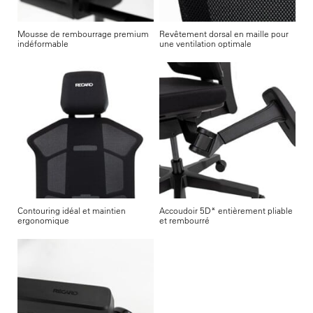
Mousse de rembourrage premium
Revêtement dorsal en maille pour
indéformable
une ventilation optimale
Contouring idéal et maintien
Accoudoir 5D* entièrement pliable
ergonomique
et rembourré