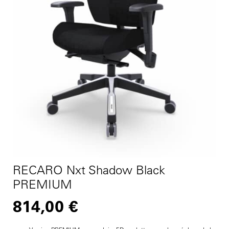
RECARO Nxt Shadow Black
PREMIUM
814,00
€