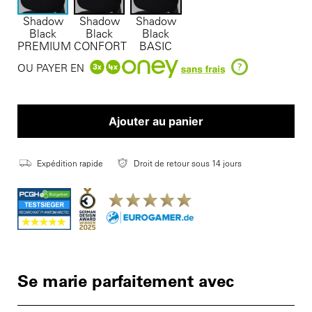
Shadow
Shadow
Shadow
Black
Black
Black
PREMIUM
CONFORT
BASIC
?
OU PAYER EN
Ajouter au panier
Expédition rapide
Droit de retour sous 14 jours
Se marie parfaitement avec