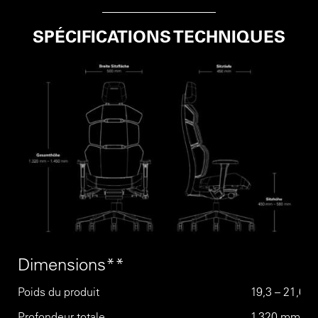
SPÉCIFICATIONS TECHNIQUES
Dimensions**
Poids du produit
19,3 – 21,6 k
Profondeur totale
1.320 mm – 