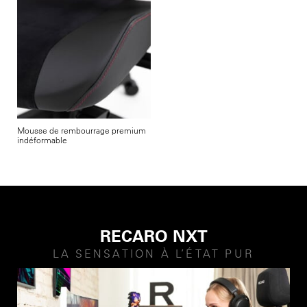
Mousse de rembourrage premium
indéformable
RECARO NXT
LA SENSATION À L’ÉTAT PUR