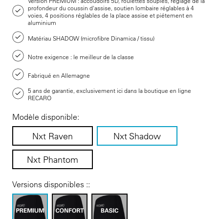
Version PREMIUM : accoudoirs 5D, roulettes souples, réglage de la
profondeur du coussin d'assise, soutien lombaire réglables à 4
voies, 4 positions réglables de la place assise et piétement en
aluminium
Matériau SHADOW (microfibre Dinamica / tissu)
Notre exigence : le meilleur de la classe
Fabriqué en Allemagne
5 ans de garantie, exclusivement ici dans la boutique en ligne
RECARO
Modèle disponible:
Nxt Raven
Nxt Shadow
Nxt Phantom
Versions disponibles ::